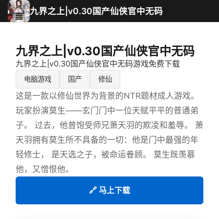
九界之上|v0.30国产仙侠官中无码
九界之上|v0.30国产仙侠官中无码
九界之上|v0.30国产仙侠官中无码游戏免费下载
电脑游戏
国产
修仙
这是一款以修仙世界为背景的NTR题材成人游戏。
玩家扮演莫生——玄门门中一位天赋平平的普通弟
子。 过去，他曾饱受师兄萧天羽的欺凌和羞辱。 萧
天羽拥有莫生所不具备的一切：他是门中最强的年
轻修士， 是天选之子，被命运眷顾。 莫生既羡慕
他，又憎恨他。
🔗 马上下载