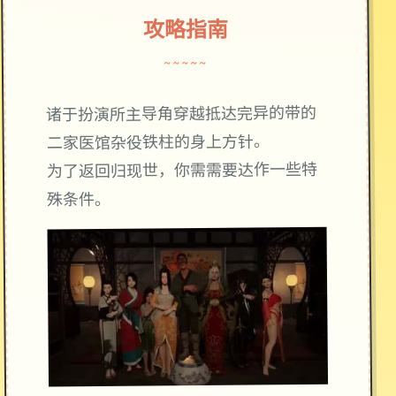
攻略指南
~~~~~
诸于扮演所主导角穿越抵达完异的带的
二家医馆杂役铁柱的身上方针。
为了返回归现世，你需需要达作一些特
殊条件。