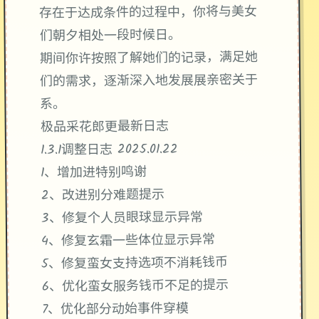
你将与美女
存在于达成条件的过程中，
们朝夕相处一段时候日。
期间你许按照了解她们的记录，满足她
们的需求，逐渐深入地发展展亲密关于
系。
极品采花郎更最新日志
1.3.1调整日志 2025.01.22
1、增加进特别鸣谢
2、改进别分难题提示
3、修复个人员眼球显示异常
4、修复玄霜一些体位显示异常
5、修复蛮女支持选项不消耗钱币
6、优化蛮女服务钱币不足的提示
7、优化部分动始事件穿模