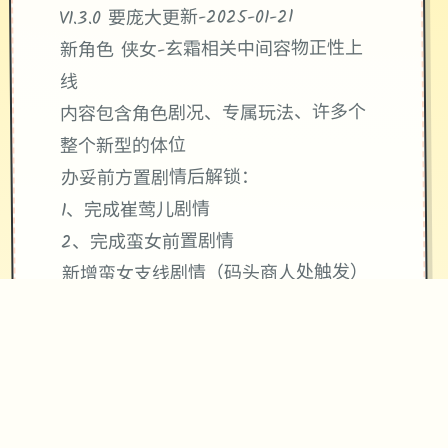
V1.3.0 要庞大更新-2025-01-21
新角色 侠女-玄霜相关中间容物正性上
线
内容包含角色剧况、专属玩法、许多个
整个新型的体位
办妥前方置剧情后解锁：
1、完成崔莺儿剧情
2、完成蛮女前置剧情
新增蛮女支线剧情（码头商人处触发）