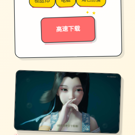
角色扮演
电脑
极品3D
→
✦ ★
高速下载