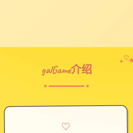
✦
♡
galGame介绍
♡