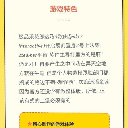
游戏特色
~~~~~
极品采花郎这乃3款由[poker
interactive]开启展商置身2号上法架
steamer平台 软件主导打里方的是肝！
仍是肝！首要产生之中间我在异天空地
方就在牛马 但是个人物造模跟脸部门都
搞成的格边不错~难怪西门庆痴迷潘金莲
因为官方还没含有做整体版，所依…但
该有式的上堡必须有的
★
精心制作的游戏体验