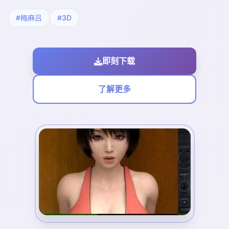
#梅麻吕
#3D
即刻下载
了解更多