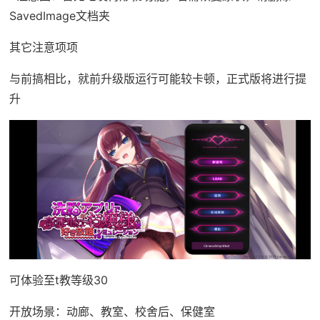
SavedImage文档夹
其它注意项项
与前搞相比，就前升级版运行可能较卡顿，正式版将进行提
升
可体验至t教等级30
开放场景：动廊、教室、校舍后、保健室