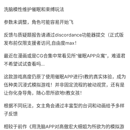
洗脑模性维护催眠和束缚玩法
参数未调整，角色可能容易开始飞
反馈与质疑题报告请通过discordance功能器提交（正式版
发布前仅限支援者访问,自由度max！
最近在漫画或是CG合集中常看见所“催眠APP众寓”，难道君
不希望试试查看吗…
这款游戏高度仍原了使用催眠APP进行t教的真实体验，成为
伍种类沉浸式模拟游戏！并非固定流程的被动观赏，还有是
让你化身导角，随心思所欲地t教女孩！
根据不同玩法，女主角会通过丰富型的台词和动画给予多样
子反馈
相较于前作《用洗脑APP对高傲宏大细姐为所欲为的模拟游