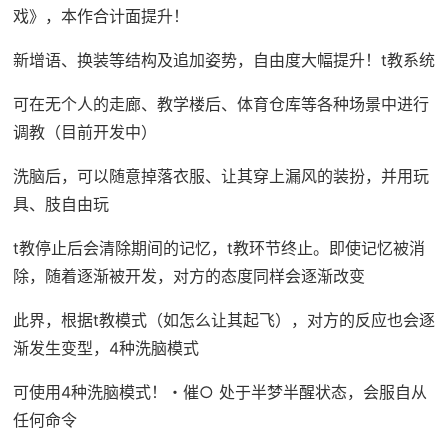
戏》，本作合计面提升！
新增语、换装等结构及追加姿势，自由度大幅提升！t教系统
可在无个人的走廊、教学楼后、体育仓库等各种场景中进行
调教（目前开发中）
洗脑后，可以随意掉落衣服、让其穿上漏风的装扮，并用玩
具、肢自由玩
t教停止后会清除期间的记忆，t教环节终止。即使记忆被消
除，随着逐渐被开发，对方的态度同样会逐渐改变
此界，根据t教模式（如怎么让其起飞），对方的反应也会逐
渐发生变型，4种洗脑模式
可使用4种洗脑模式！・催○ 处于半梦半醒状态，会服自从
任何命令