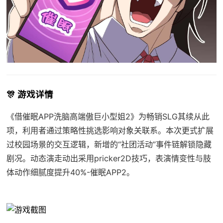
🎊 游戏详情
《借催眠APP洗脑高端傲巨小型姐2》为畅销SLG其续从此
项，利用者通过策略性挑选影响对象关联系。本次更式扩展
过校园场景的交互逻辑，新增的“社团活动”事件链解锁隐藏
剧况。动态演走动出采用pricker2D技巧，表演情变性与肢
体动作细腻度提升40%-催眠APP2。