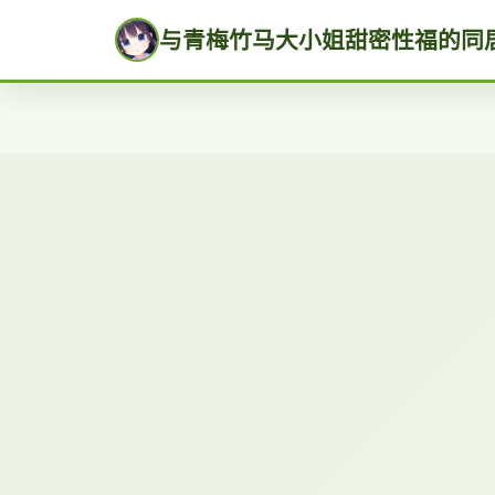
与青梅竹马大小姐甜密性福的同