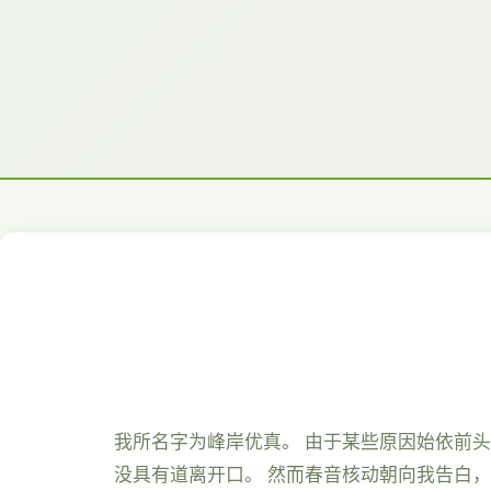
我所名字为峰岸优真。 由于某些原因始依前
没具有道离开口。 然而春音核动朝向我告白