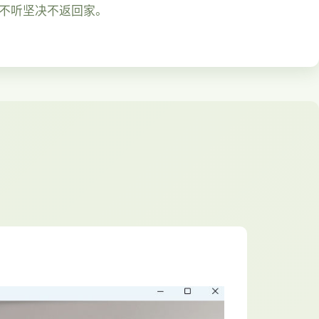
然不听坚决不返回家。