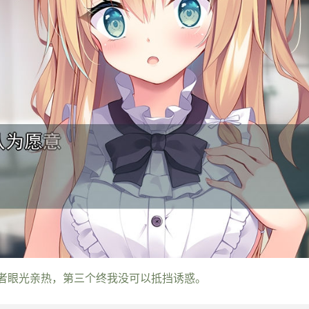
者眼光亲热，第三个终我没可以抵挡诱惑。