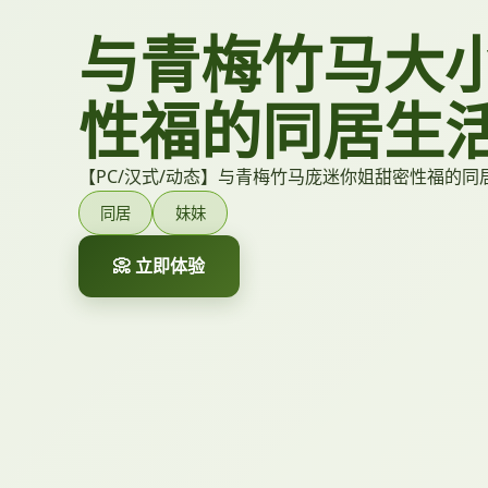
与青梅竹马大
性福的同居生
【PC/汉式/动态】与青梅竹马庞迷你姐甜密性福的同居
同居
妹妹
📀 立即体验