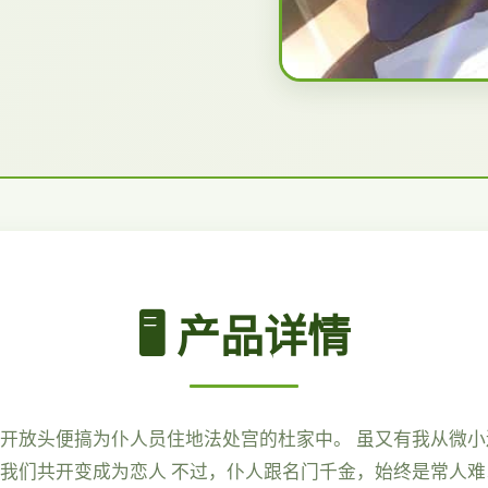
🖥️ 产品详情
头开放头便搞为仆人员住地法处宫的杜家中。 虽又有我从微
，我们共开变成为恋人 不过，仆人跟名门千金，始终是常人难