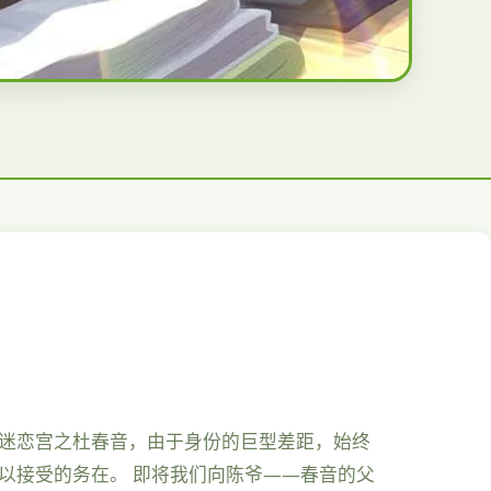
小迷恋宫之杜春音，由于身份的巨型差距，始终
以接受的务在。 即将我们向陈爷——春音的父