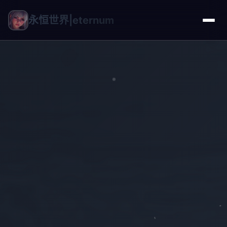
永恒世界|eternum