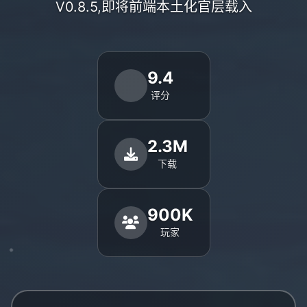
V0.8.5,即将前端本土化官层载入
9.4
评分
2.3M
下载
900K
玩家