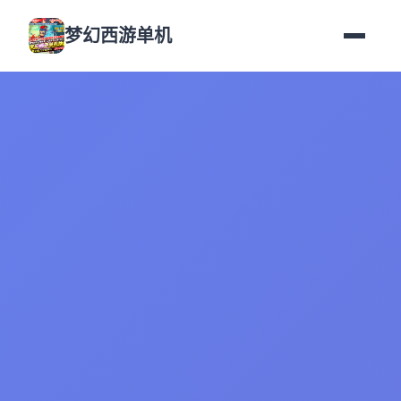
梦幻西游单机