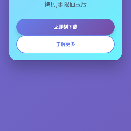
拷贝,零限仙玉版
即刻下载
了解更多