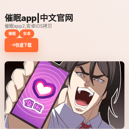
催眠app|中文官网
催眠app2,安卓IOS拷贝
催眠
安卓
快速下载