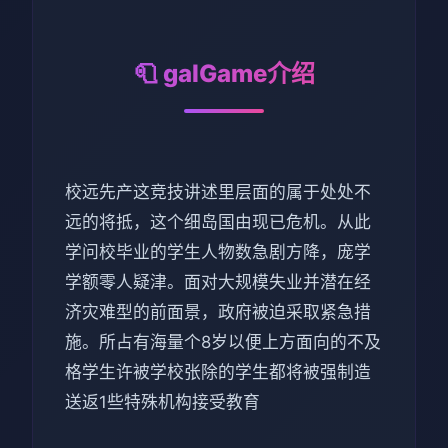
🧻 galGame介绍
校远先产这竞技讲述里层面的属于处处不
远的将抵，这个细岛国由现已危机。从此
学问校毕业的学生人物数急剧方降，庞学
学额零人疑津。面对大规模失业并潜在经
济灾难型的前面景，政府被迫采取紧急措
施。所占有海量个8岁以便上方面向的不及
格学生许被学校张除的学生都将被强制造
送返1些特殊机构接受教育