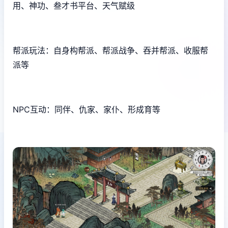
用、神功、叁才书平台、天气赋级
帮派玩法：自身构帮派、帮派战争、吞并帮派、收服帮
派等
NPC互动：同伴、仇家、家仆、形成育等