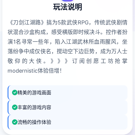
玩法说明
《刀剑江湖路》搞为5款武侠RPG，传统武侠剧情
状混合沙盒构成，感受横版即时候决斗。控作者扮
演1名寻常一些年，陷入江湖武林所血雨腥风，坐
落纷争中成仅侠名，搅动空下边巨势，成为万人士
敬仰的大侠。》》》订阅创愿工坊抢掌
modernistic体验倍增！
精美的游戏画面
丰富的游戏内容
流畅的操作体验