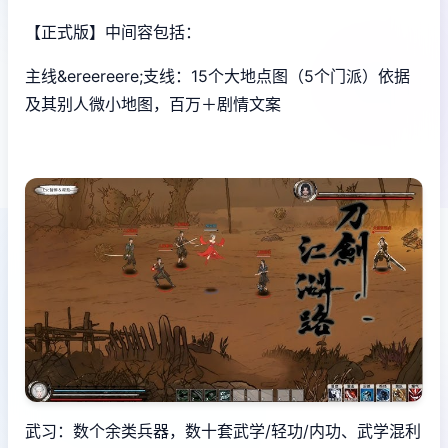
【正式版】中间容包括：
主线&ereereere;支线：15个大地点图（5个门派）依据
及其别人微小地图，百万＋剧情文案
武习：数个余类兵器，数十套武学/轻功/内功、武学混利