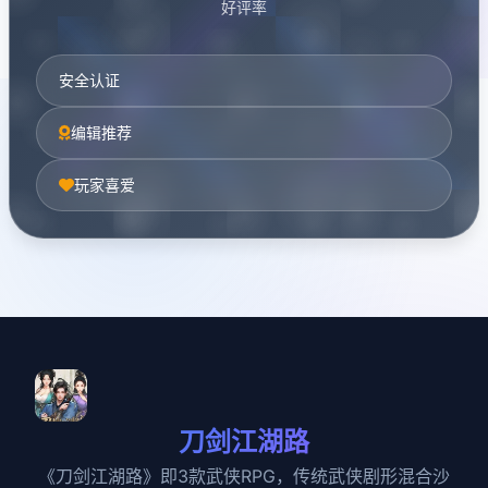
好评率
安全认证
编辑推荐
玩家喜爱
刀剑江湖路
《刀剑江湖路》即3款武侠RPG，传统武侠剧形混合沙