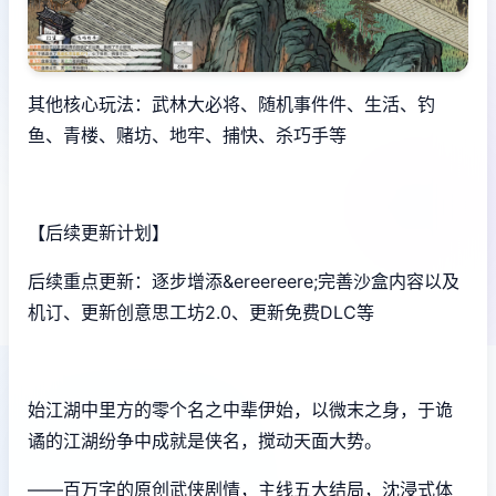
其他核心玩法：武林大必将、随机事件件、生活、钓
鱼、青楼、赌坊、地牢、捕快、杀巧手等
【后续更新计划】
后续重点更新：逐步增添&ereereere;完善沙盒内容以及
机订、更新创意思工坊2.0、更新免费DLC等
始江湖中里方的零个名之中辈伊始，以微末之身，于诡
谲的江湖纷争中成就是侠名，搅动天面大势。
——百万字的原创武侠剧情，主线五大结局，沈浸式体