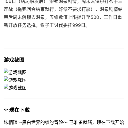
106日（结局触发后） 解锁温泉剧情，周末去温泉打猴子三
连战（拖完回合结束就行，好像不要求打赢），温泉剧情结
束后周末解锁去温泉，五维数值上限提升至500，工作日重
新开放任务选择，猴子王讨伐委托999日。
游戏截图
⚰️ 现在下载
妹相随～黑白世界的缤纷冒险～ 已准备就绪，现在下载开始