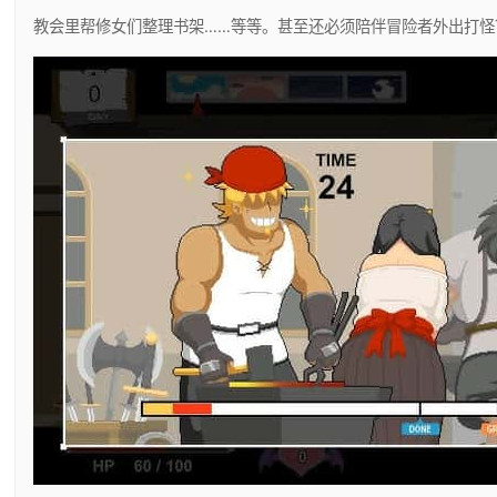
教会里帮修女们整理书架……等等。甚至还必须陪伴冒险者外出打怪