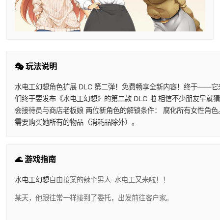
🎭 玩法说明
水电工幻想角色扩展 DLC 第二弹！免费畅享全新内容！终于——
们终于要发布《水电工幻想》的第二款 DLC 啦 相信不少朋友早就
会接待员与商店老板娘 两位新角色的解锁条件： 腐化所有女性角色
需要购买她所有的物品（消耗品除外）。
🌊 游戏指南
水电工幻想
自由接案的辣个男人-水电工又来啦！！
某天，他跟往常一样接到了委托，出发前往客户家。