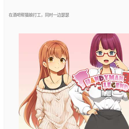
在酒吧帮猫娘打工，同时一边瑟瑟