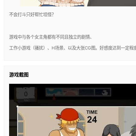
不会打斗只好帮忙坦怪？
游戏中与各个女主角都有不同且独立的剧情、
工作小游戏（骚扰）、H场景、以及大张CG图。好感度达到一定程
游戏截图