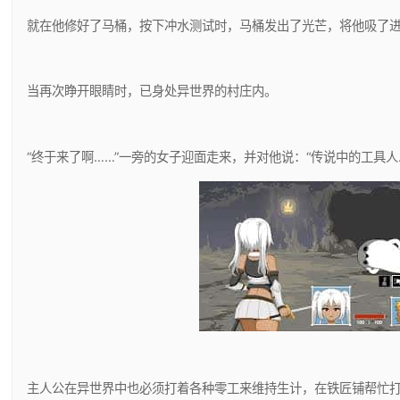
就在他修好了马桶，按下冲水测试时，马桶发出了光芒，将他吸了
当再次睁开眼睛时，已身处异世界的村庄内。
“终于来了啊……”一旁的女子迎面走来，并对他说：“传说中的工具人
主人公在异世界中也必须打着各种零工来维持生计，在铁匠铺帮忙