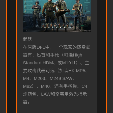
武器
在原版DF1中，一个玩家的随身武
器有：匕首和手枪（可选High
Standard HDM、或M1911）、主
要攻击武器可选（加装HK MP5、
M4、M203、M249 SAW、
M82）、M40，还有手榴弹、C4
炸药包、LAW和空袭用激光指示
器。