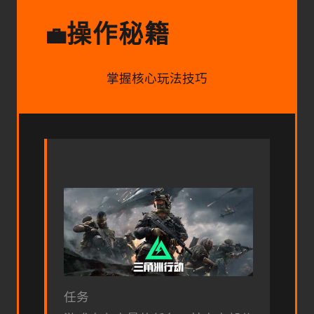
操作秘籍
💼
掌握核心玩法技巧
任务