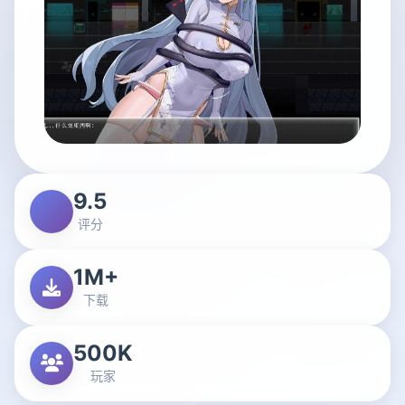
9.5
评分
1M+
下载
500K
玩家